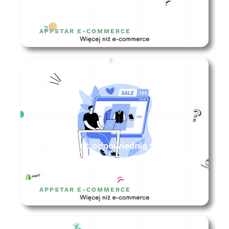
Jak stworzyć biznesplan i zacząć
działać w e-commerce?
APPSTAR E-COMMERCE
Jak wybrać odpowiednią
platformę sprzedażową dla sklepu
internetowego?
APPSTAR E-COMMERCE