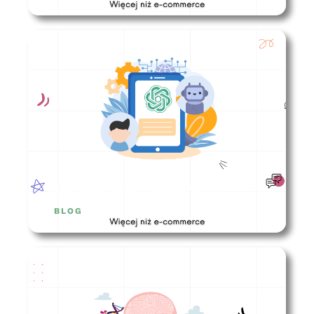
Jak korzystać z Chatu GPT?
BLOG