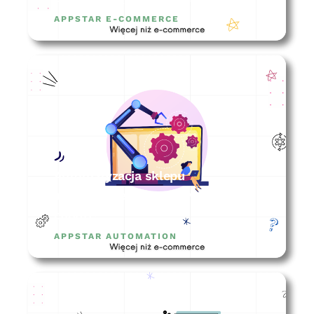
APPSTAR E-COMMERCE
Automatyzacja sklepu
internetowego – o co w tym
chodzi?
APPSTAR AUTOMATION