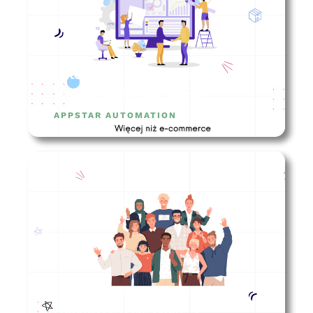
Automatyzacje w firmie
produkcyjnej (case study)
APPSTAR AUTOMATION
Jak zarządzać zespołem e-
commerce (i nie tylko…)