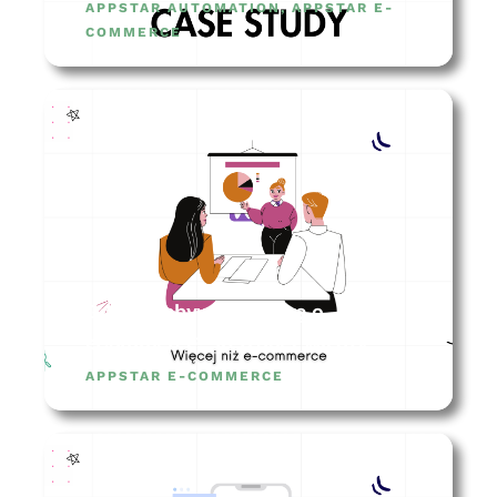
APPSTAR AUTOMATION
,
APPSTAR E-
COMMERCE
Gdzie zdobywać wiedzę o
eCommerce? 10 źródeł wiedzy
APPSTAR E-COMMERCE