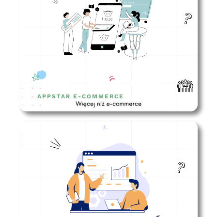
Jakie kompetencje powinien
posiadać e-commerce manager?
APPSTAR E-COMMERCE