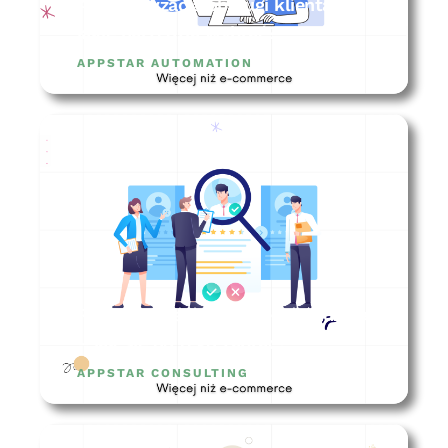
Automatyzacja obsługi klienta –
jakie narzędzia wybrać?
APPSTAR AUTOMATION
Rekrutacja ecommerce menadżera
– jak się do tego zabrać?
APPSTAR CONSULTING