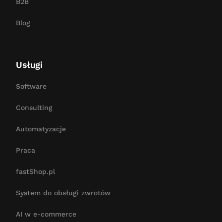
B2B
Blog
Usługi
Software
Consulting
Automatyzacje
Praca
fastShop.pl
System do obsługi zwrotów
AI w e-commerce