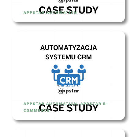
STUDY
APPSTAR AUTOMATION
Automatyzacja systemu CRM –
CASE STUDY
APPSTAR AUTOMATION
,
APPSTAR E-
COMMERCE