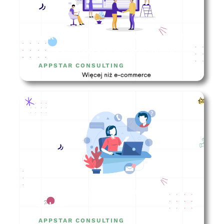
Jak wybrać agencję marketingową
do współpracy w biznesie online?
APPSTAR CONSULTING
Obsługa klienta – jak robić to
dobrze?
APPSTAR CONSULTING