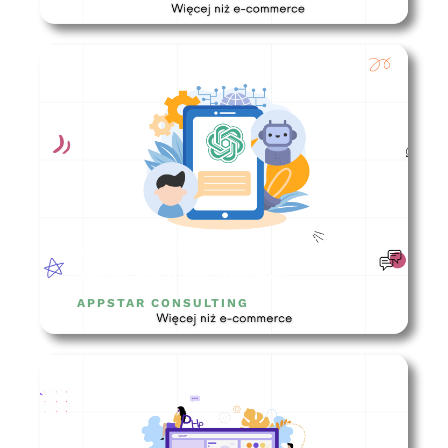
Jakie integracje musi posiadać
każdy sklep internetowy?
APPSTAR CONSULTING