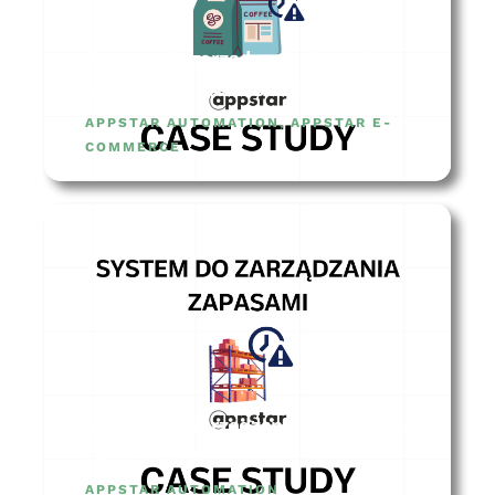
System do zarządzania datami
ważności – CASE STUDY
APPSTAR AUTOMATION
,
APPSTAR E-
COMMERCE
System do zarządzania zapasami –
CASE STUDY
APPSTAR AUTOMATION