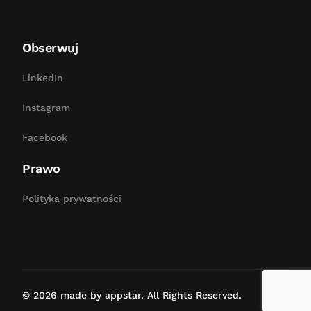
Obserwuj
LinkedIn
Instagram
Facebook
Prawo
Polityka prywatności
Bezpłatna konsultacja
© 2026 made by appstar. All Rights Reserved.