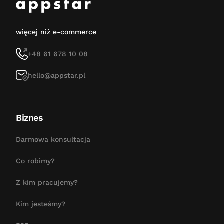
więcej niż e-commerce
+48 61 678 10 08
hello@appstar.pl
Biznes
Darmowa konsultacja
Co robimy?
Z kim pracujemy?
Kim jesteśmy?