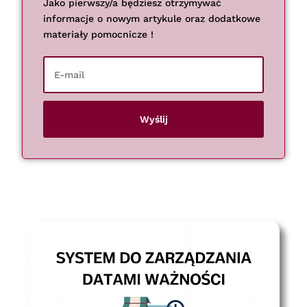
Jako pierwszy/a będziesz otrzymywać
informacje o nowym artykule oraz dodatkowe
materiały pomocnicze !
Wyślij