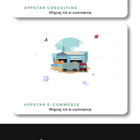
APPSTAR CONSULTING
Magazyn zewnętrzny dla sklepu
internetowego – czy to dobry
pomysł?
APPSTAR E-COMMERCE