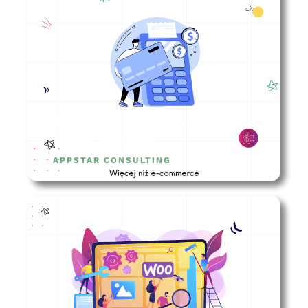
Na co zwrócić uwagę wybierając
bramkę płatności?
APPSTAR CONSULTING