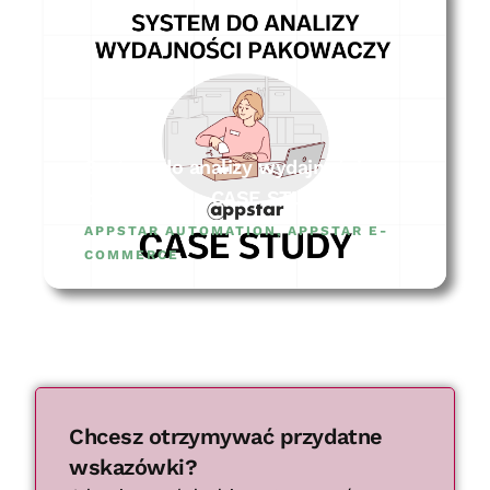
System do analizy wydajności
pakowaczy – CASE STUDY
APPSTAR AUTOMATION
,
APPSTAR E-
COMMERCE
Chcesz otrzymywać przydatne
wskazówki?