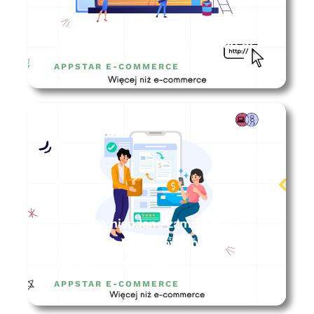
Jak przyspieszyć WooCommerce?
APPSTAR E-COMMERCE
Dlaczego nieudane zamówienia to
najważniejsze zamówienia w
sklepie internetowym?
APPSTAR E-COMMERCE