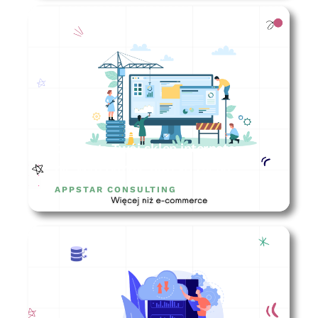
Dlaczego Twój sklep internetowy
nie wytrzymuje dużego ruchu?
APPSTAR CONSULTING