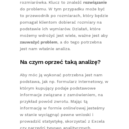
rozmiarówka. Klucz to znaleźć
rozwiązanie
do problemu. W tym przypadku może być
to przewodnik po rozmiarach, który będzie
pomagał klientom dobierać rozmiary na
podstawie ich wymiarów. Działań, które
możemy wdrożyć jest wiele, ważne jest aby
zauważyć problem
, a do tego potrzebna
jest nam właśnie analiza.
Na czym oprzeć taką analizę?
Aby móc ją wykonać potrzebna jest nam
podstawa, jak np. formularz internetowy, w
którym kupujący podaje podstawowe
informacje związane z zamówieniem, na
przykład powód zwrotu. Mając tą
informację w formie online’owej jesteśmy
w stanie wyciągnąć pewne wnioski i
prowadzić statystykę, skorzystać z Excela
czy narzędzi typowo analitycznych.