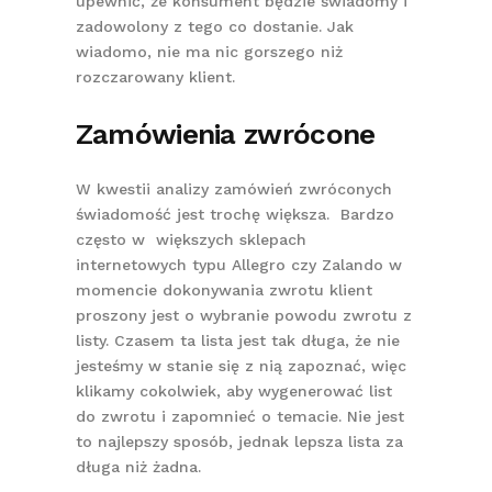
upewnić, że konsument będzie świadomy i
zadowolony z tego co dostanie. Jak
wiadomo, nie ma nic gorszego niż
rozczarowany klient.
Zamówienia zwrócone
W kwestii analizy zamówień zwróconych
świadomość jest trochę większa. Bardzo
często w większych sklepach
internetowych typu Allegro czy Zalando w
momencie dokonywania zwrotu klient
proszony jest o wybranie powodu zwrotu z
listy. Czasem ta lista jest tak długa, że nie
jesteśmy w stanie się z nią zapoznać, więc
klikamy cokolwiek, aby wygenerować list
do zwrotu i zapomnieć o temacie. Nie jest
to najlepszy sposób, jednak lepsza lista za
długa niż żadna.