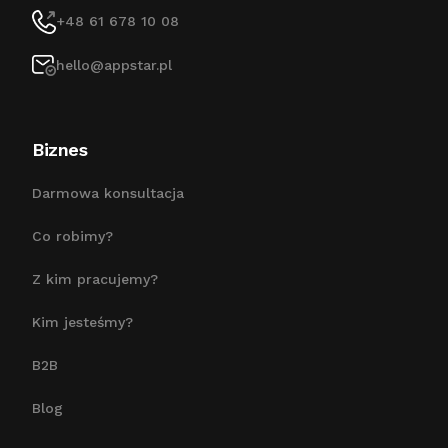
+48 61 678 10 08
hello@appstar.pl
Biznes
Darmowa konsultacja
Co robimy?
Z kim pracujemy?
Kim jesteśmy?
B2B
Blog