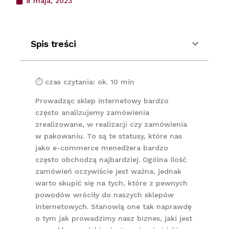
8 maja, 2023
Spis treści
⏱ czas czytania: ok. 10 min
Prowadząc sklep internetowy bardzo
często analizujemy zamówienia
zrealizowane, w realizacji czy zamówienia
w pakowaniu. To są te statusy, które nas
jako e-commerce menedżera bardzo
często obchodzą najbardziej. Ogólna ilość
zamówień oczywiście jest ważna, jednak
warto skupić się na tych, które z pewnych
powodów wróciły do naszych sklepów
internetowych. Stanowią one tak naprawdę
o tym jak prowadzimy nasz biznes, jaki jest