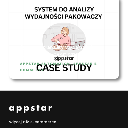
System do analizy wydajności
pakowaczy – CASE STUDY
APPSTAR AUTOMATION
,
APPSTAR E-
COMMERCE
więcej niż e-commerce