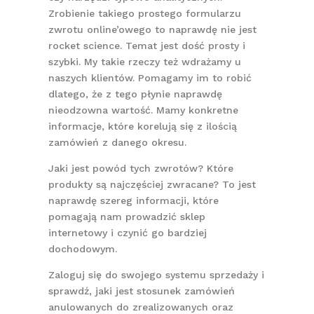
Zrobienie takiego prostego formularzu
zwrotu online’owego to naprawdę nie jest
rocket science. Temat jest dość prosty i
szybki. My takie rzeczy też wdrażamy u
naszych klientów. Pomagamy im to robić
dlatego, że z tego płynie naprawdę
nieodzowna wartość. Mamy konkretne
informacje, które korelują się z ilością
zamówień z danego okresu.
Jaki jest powód tych zwrotów? Które
produkty są najczęściej zwracane? To jest
naprawdę szereg informacji, które
pomagają nam prowadzić sklep
internetowy i czynić go bardziej
dochodowym.
Zaloguj się do swojego systemu sprzedaży i
sprawdź, jaki jest stosunek zamówień
anulowanych do zrealizowanych oraz