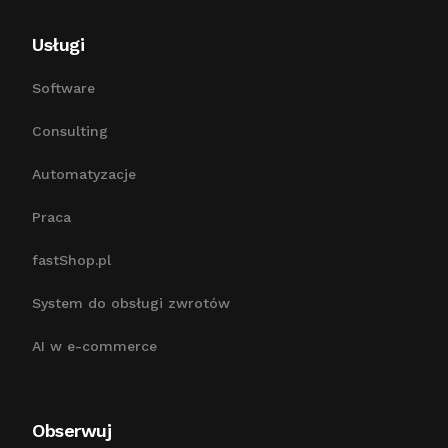
Usługi
Software
Consulting
Automatyzacje
Praca
fastShop.pl
System do obsługi zwrotów
AI w e-commerce
Obserwuj