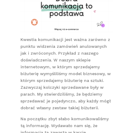
Kwestia komunikacji jest ważna zarówno z
punktu widzenia zamówień anulowanych
jak i zwróconych. Przykład z naszego
doświadczenia. W naszym sklepie
internetowym, w którym sprzedajemy
biżuterię wymyśliliśmy model biznesowy, w
którym sprzedajemy biżuterię na sztuki.
Zazwyczaj kolczyki sprzedawane były w
parach. My stwierdziliśmy, że będziemy
sprzedawać je pojedynczo, aby każdy mógł
dobrać własny zestaw takiej biżuterii.
Na początku zbyt słabo komunikowaliśmy
tą informację. Wydawało nam się, że
informacja ta zawarta w karcie