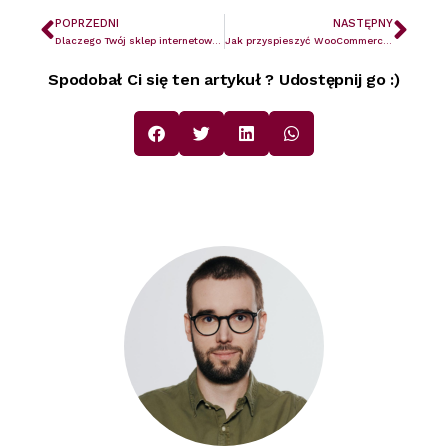
POPRZEDNI
NASTĘPNY
Dlaczego Twój sklep internetowy nie wytrzymuje dużego ruchu?
Jak przyspieszyć WooCommerce?
Spodobał Ci się ten artykuł ? Udostępnij go :)