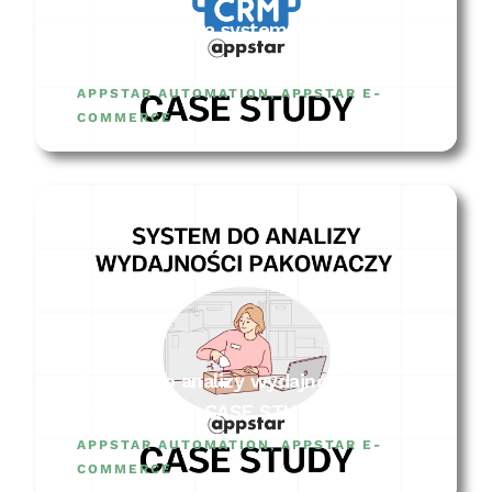
Automatyzacja systemu CRM –
CASE STUDY
APPSTAR AUTOMATION
,
APPSTAR E-
COMMERCE
System do analizy wydajności
pakowaczy – CASE STUDY
APPSTAR AUTOMATION
,
APPSTAR E-
COMMERCE