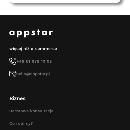
więcej niż e-commerce
+48 61 678 10 08
hello@appstar.pl
Biznes
Darmowa konsultacja
Co robimy?