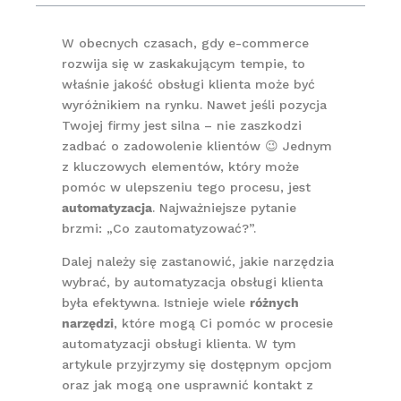
W obecnych czasach, gdy e-commerce
rozwija się w zaskakującym tempie, to
właśnie jakość obsługi klienta może być
wyróżnikiem na rynku. Nawet jeśli pozycja
Twojej firmy jest silna – nie zaszkodzi
zadbać o zadowolenie klientów 😉 Jednym
z kluczowych elementów, który może
pomóc w ulepszeniu tego procesu, jest
automatyzacja
. Najważniejsze pytanie
brzmi: „Co zautomatyzować?”.
Dalej należy się zastanowić, jakie narzędzia
wybrać, by automatyzacja obsługi klienta
była efektywna. Istnieje wiele
różnych
narzędzi
, które mogą Ci pomóc w procesie
automatyzacji obsługi klienta. W tym
artykule przyjrzymy się dostępnym opcjom
oraz jak mogą one usprawnić kontakt z