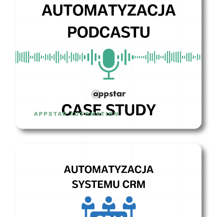
Automatyzacja podcastu – CASE
STUDY
APPSTAR AUTOMATION