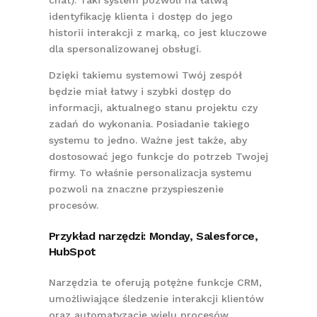
identyfikację klienta i dostęp do jego
historii interakcji z marką, co jest kluczowe
dla spersonalizowanej obsługi.
Dzięki takiemu systemowi Twój zespół
będzie miał łatwy i szybki dostęp do
informacji, aktualnego stanu projektu czy
zadań do wykonania. Posiadanie takiego
systemu to jedno. Ważne jest także, aby
dostosować jego funkcje do potrzeb Twojej
firmy. To właśnie personalizacja systemu
pozwoli na znaczne przyspieszenie
procesów.
Przykład narzędzi: Monday, Salesforce,
HubSpot
Narzędzia te oferują potężne funkcje CRM,
umożliwiające śledzenie interakcji klientów
oraz automatyzację wielu procesów