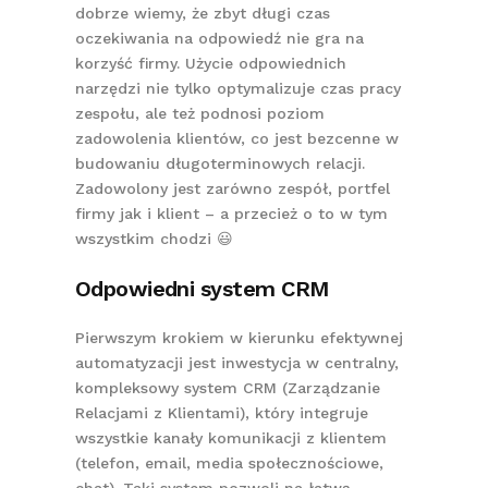
dobrze wiemy, że zbyt długi czas
oczekiwania na odpowiedź nie gra na
korzyść firmy. Użycie odpowiednich
narzędzi nie tylko optymalizuje czas pracy
zespołu, ale też podnosi poziom
zadowolenia klientów, co jest bezcenne w
budowaniu długoterminowych relacji.
Zadowolony jest zarówno zespół, portfel
firmy jak i klient – a przecież o to w tym
wszystkim chodzi 😃
Odpowiedni system CRM
Pierwszym krokiem w kierunku efektywnej
automatyzacji jest inwestycja w centralny,
kompleksowy system CRM (Zarządzanie
Relacjami z Klientami), który integruje
wszystkie kanały komunikacji z klientem
(telefon, email, media społecznościowe,
chat). Taki system pozwoli na łatwą