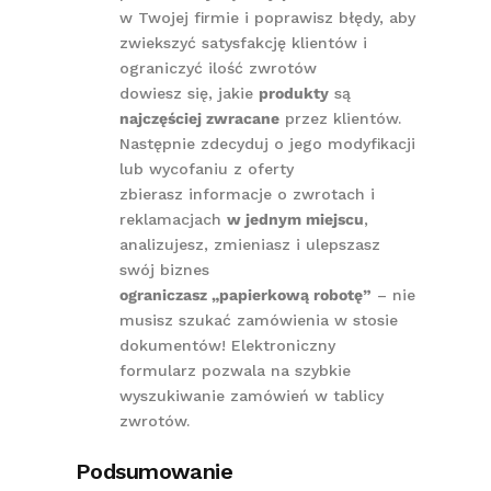
w Twojej firmie i poprawisz błędy, aby
zwiekszyć satysfakcję klientów i
ograniczyć ilość zwrotów
dowiesz się, jakie
produkty
są
najczęściej zwracane
przez klientów.
Następnie zdecyduj o jego modyfikacji
lub wycofaniu z oferty
zbierasz informacje o zwrotach i
reklamacjach
w jednym miejscu
,
analizujesz, zmieniasz i ulepszasz
swój biznes
ograniczasz „papierkową robotę”
– nie
musisz szukać zamówienia w stosie
dokumentów! Elektroniczny
formularz pozwala na szybkie
wyszukiwanie zamówień w tablicy
zwrotów.
Podsumowanie