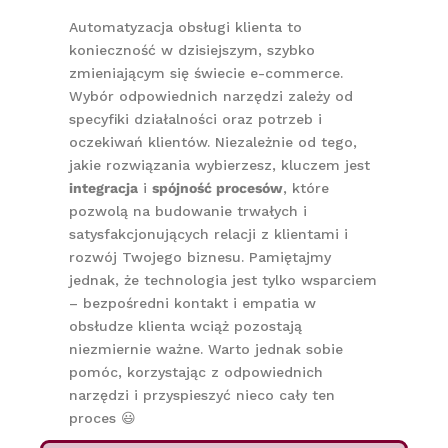
Automatyzacja obsługi klienta to
konieczność w dzisiejszym, szybko
zmieniającym się świecie e-commerce.
Wybór odpowiednich narzędzi zależy od
specyfiki działalności oraz potrzeb i
oczekiwań klientów. Niezależnie od tego,
jakie rozwiązania wybierzesz, kluczem jest
integracja
i
spójność procesów
, które
pozwolą na budowanie trwałych i
satysfakcjonujących relacji z klientami i
rozwój Twojego biznesu. Pamiętajmy
jednak, że technologia jest tylko wsparciem
– bezpośredni kontakt i empatia w
obsłudze klienta wciąż pozostają
niezmiernie ważne. Warto jednak sobie
pomóc, korzystając z odpowiednich
narzędzi i przyspieszyć nieco cały ten
proces 😃