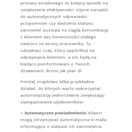
procesu emailowego to kolejny sposób na
zwiększenie efektywności. Użycie narzędzi
do automatycznych odpowiedzi,
przypomnień czy śledzenia statusu
zamówień pozwala na ciągłą komunikację
z klientem bez konieczności stałego
nadzoru ze strony pracownika. Ty
odzyskasz czas, który spędziłbyś na
odpisywanie klientom, a oni będą na
bieżąco poinformowani o Twoich
działaniach. Brzmi jak plan 😃
Poniżej znajdziesz kilka przykładów
działań, do których warto wykorzystać
automatyzację jednocześnie zwiększając
zaangażowanie użytkowników:
1.
Automatyczne powiadomienia
: Klienci
mogą otrzymywać automatyczne e-maile
informujące o statusie ich zamówienia,