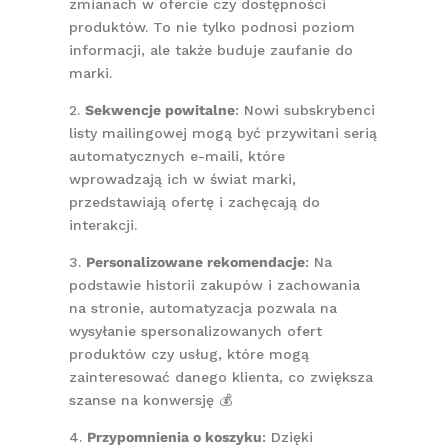
zmianach w ofercie czy dostępności
produktów. To nie tylko podnosi poziom
informacji, ale także buduje zaufanie do
marki.
2.
Sekwencje powitalne
: Nowi subskrybenci
listy mailingowej mogą być przywitani serią
automatycznych e-maili, które
wprowadzają ich w świat marki,
przedstawiają ofertę i zachęcają do
interakcji.
3.
Personalizowane rekomendacje
: Na
podstawie historii zakupów i zachowania
na stronie, automatyzacja pozwala na
wysyłanie spersonalizowanych ofert
produktów czy usług, które mogą
zainteresować danego klienta, co zwiększa
szanse na konwersję 💰
4.
Przypomnienia o koszyku
: Dzięki