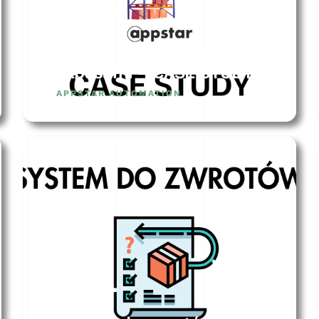
System do zarządzania
zapasami – CASE STUDY
APPSTAR AUTOMATION