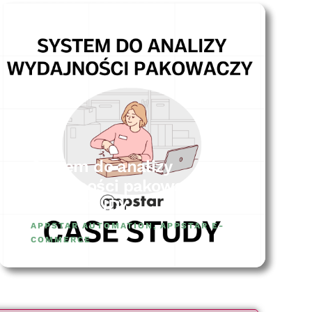
System do analizy
wydajności pakowaczy –
CASE STUDY
APPSTAR AUTOMATION
,
APPSTAR E-
COMMERCE