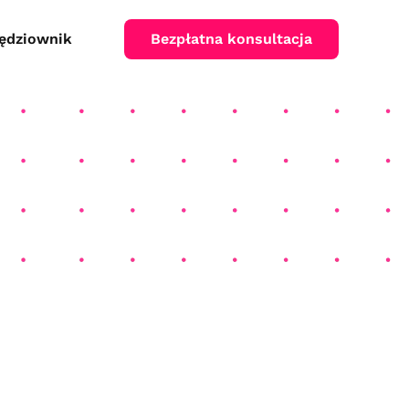
Bezpłatna konsultacja
ędziownik