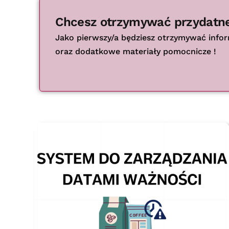
Chcesz otrzymywać przydatn
Jako pierwszy/a będziesz otrzymywać info
oraz dodatkowe materiały pomocnicze !