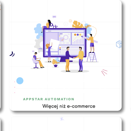
Automatyzacje w firmie
produkcyjnej (case study)
APPSTAR AUTOMATION