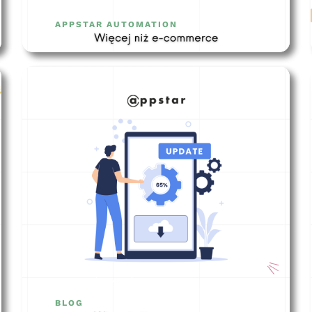
wybrać?
APPSTAR AUTOMATION
appstar story
BLOG