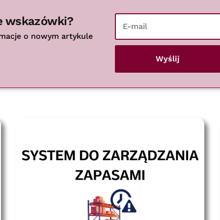
e wskazówki?
rmacje o nowym artykule
Wyślij