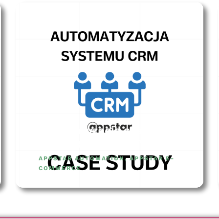
Automatyzacja systemu
CRM – CASE STUDY
APPSTAR AUTOMATION
,
APPSTAR E-
COMMERCE