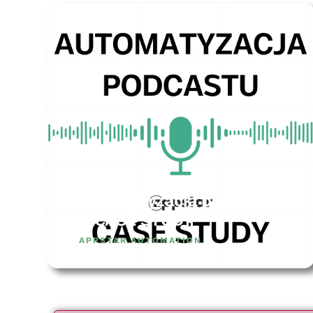
Automatyzacja podcastu
– CASE STUDY
APPSTAR AUTOMATION