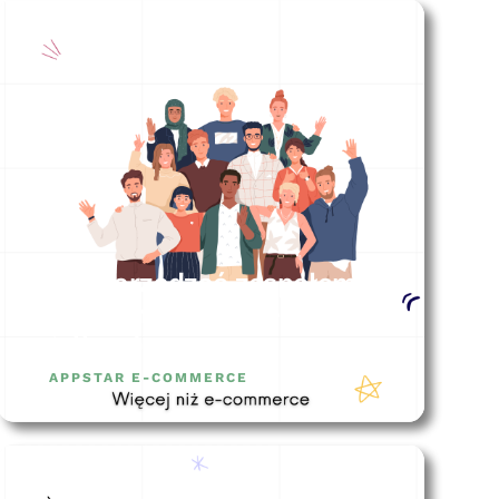
Jak zarządzać zespołem
e-commerce (i nie
tylko…)
APPSTAR E-COMMERCE