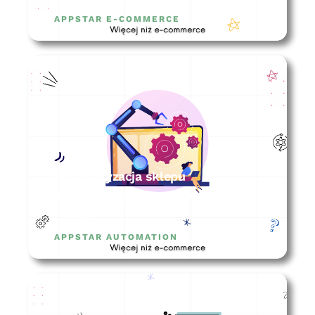
APPSTAR E-COMMERCE
Automatyzacja sklepu
internetowego – o co w tym
chodzi?
APPSTAR AUTOMATION