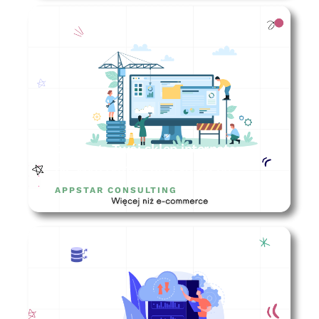
Dlaczego Twój sklep internetowy
nie wytrzymuje dużego ruchu?
APPSTAR CONSULTING