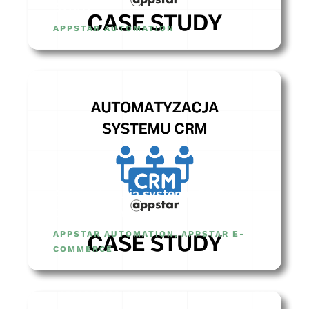
STUDY
APPSTAR AUTOMATION
Automatyzacja systemu CRM –
CASE STUDY
APPSTAR AUTOMATION
,
APPSTAR E-
COMMERCE