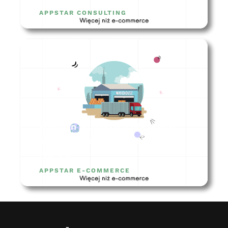
APPSTAR CONSULTING
Magazyn zewnętrzny dla sklepu
internetowego – czy to dobry
pomysł?
APPSTAR E-COMMERCE