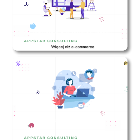
Jak wybrać agencję marketingową
do współpracy w biznesie online?
APPSTAR CONSULTING
Obsługa klienta – jak robić to
dobrze?
APPSTAR CONSULTING