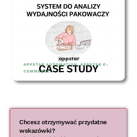
System do analizy wydajności
pakowaczy – CASE STUDY
APPSTAR AUTOMATION
,
APPSTAR E-
COMMERCE
Chcesz otrzymywać przydatne
wskazówki?