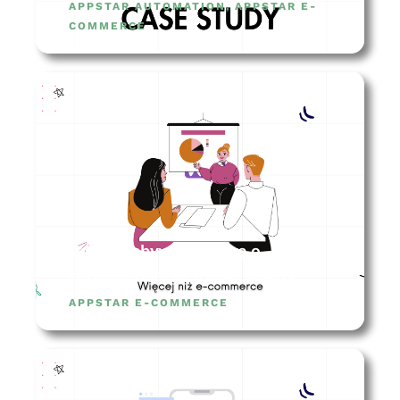
APPSTAR AUTOMATION
,
APPSTAR E-
COMMERCE
Gdzie zdobywać wiedzę o
eCommerce? 10 źródeł wiedzy
APPSTAR E-COMMERCE