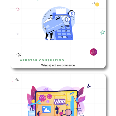
Na co zwrócić uwagę wybierając
bramkę płatności?
APPSTAR CONSULTING