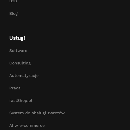
B2B
Blog
Usługi
Software
Consulting
Automatyzacje
Praca
fastShop.pl
System do obsługi zwrotów
AI w e-commerce