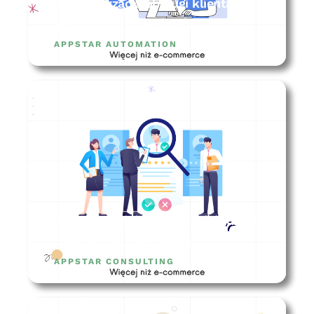
Automatyzacja obsługi klienta –
jakie narzędzia wybrać?
APPSTAR AUTOMATION
Rekrutacja ecommerce menadżera
– jak się do tego zabrać?
APPSTAR CONSULTING