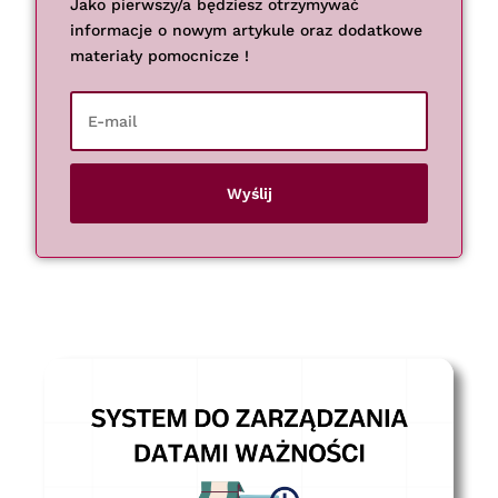
Jako pierwszy/a będziesz otrzymywać
informacje o nowym artykule oraz dodatkowe
materiały pomocnicze !
Wyślij