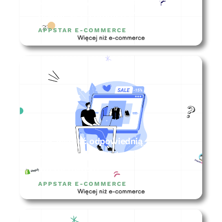
Jak stworzyć biznesplan i zacząć
działać w e-commerce?
APPSTAR E-COMMERCE
Jak wybrać odpowiednią
platformę sprzedażową dla sklepu
internetowego?
APPSTAR E-COMMERCE