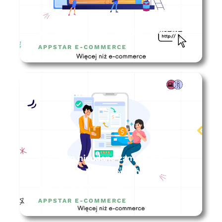
Jak przyspieszyć WooCommerce?
APPSTAR E-COMMERCE
Dlaczego nieudane zamówienia to
najważniejsze zamówienia w
sklepie internetowym?
APPSTAR E-COMMERCE