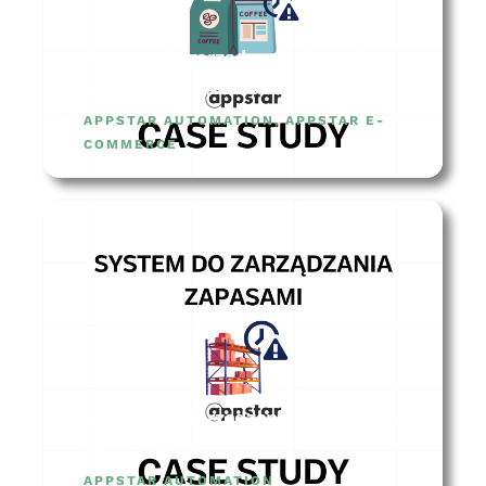
System do zarządzania datami
ważności – CASE STUDY
APPSTAR AUTOMATION
,
APPSTAR E-
COMMERCE
System do zarządzania zapasami –
CASE STUDY
APPSTAR AUTOMATION