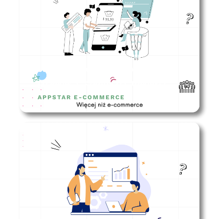
Jakie kompetencje powinien
posiadać e-commerce manager?
APPSTAR E-COMMERCE