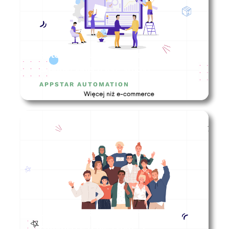
Automatyzacje w firmie
produkcyjnej (case study)
APPSTAR AUTOMATION
Jak zarządzać zespołem e-
commerce (i nie tylko…)