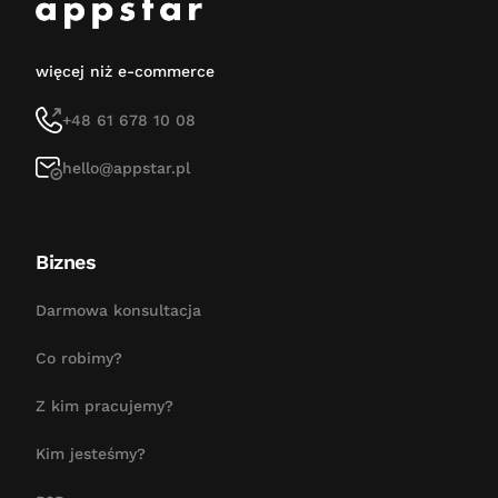
więcej niż e-commerce
+48 61 678 10 08
hello@appstar.pl
Biznes
Darmowa konsultacja
Co robimy?
Z kim pracujemy?
Kim jesteśmy?