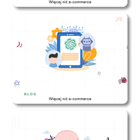
Jak korzystać z Chatu GPT?
BLOG