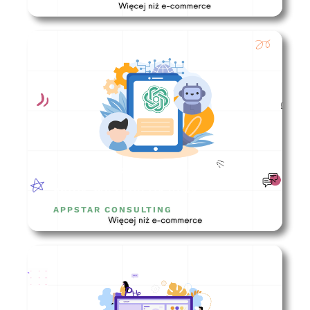
Jakie integracje musi posiadać
każdy sklep internetowy?
APPSTAR CONSULTING