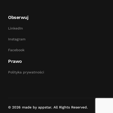
Obserwuj
LinkedIn
Instagram
Facebook
Prawo
Polityka prywatności
Bezpłatna konsultacja
© 2026 made by appstar. All Rights Reserved.