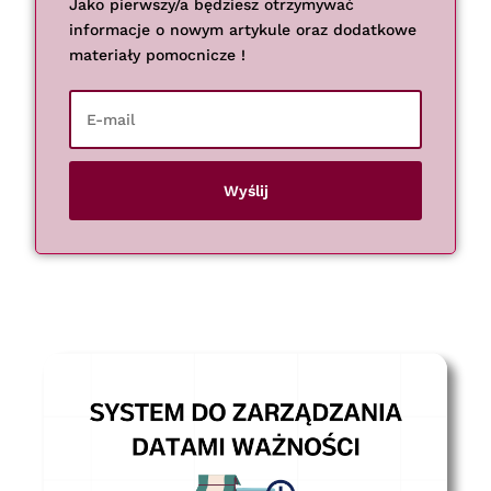
Jako pierwszy/a będziesz otrzymywać
informacje o nowym artykule oraz dodatkowe
materiały pomocnicze !
Wyślij