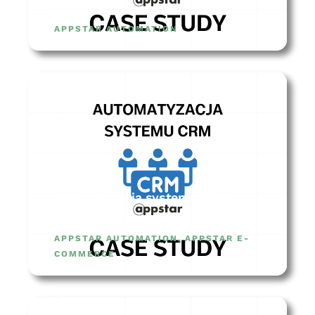
STUDY
APPSTAR AUTOMATION
Automatyzacja systemu CRM –
CASE STUDY
APPSTAR AUTOMATION
,
APPSTAR E-
COMMERCE