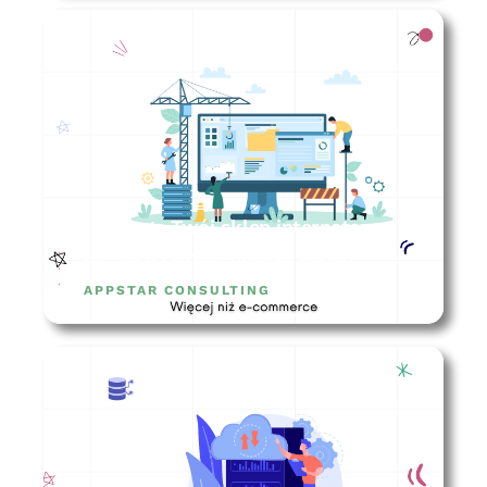
Dlaczego Twój sklep internetowy
nie wytrzymuje dużego ruchu?
APPSTAR CONSULTING