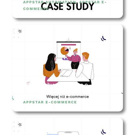
APPSTAR AUTOMATION
,
APPSTAR E-
COMMERCE
Gdzie zdobywać wiedzę o
eCommerce? 10 źródeł wiedzy
APPSTAR E-COMMERCE