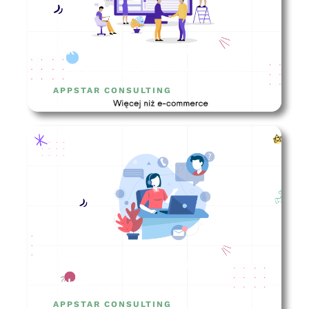
Jak wybrać agencję marketingową
do współpracy w biznesie online?
APPSTAR CONSULTING
Obsługa klienta – jak robić to
dobrze?
APPSTAR CONSULTING