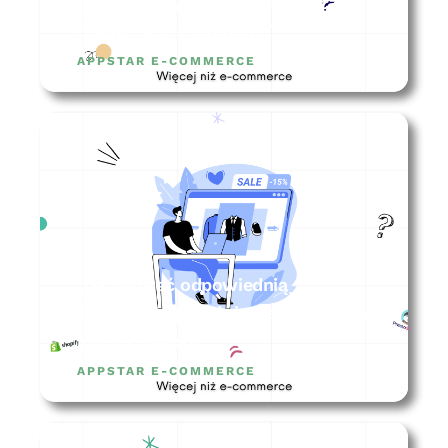
Jak stworzyć biznesplan i zacząć
działać w e-commerce?
APPSTAR E-COMMERCE
Jak wybrać odpowiednią
platformę sprzedażową dla sklepu
internetowego?
APPSTAR E-COMMERCE