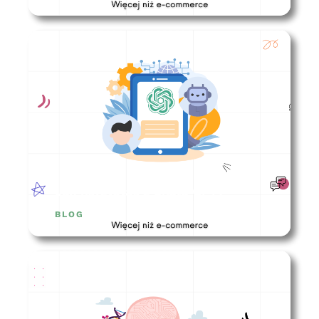
Jak korzystać z Chatu GPT?
BLOG