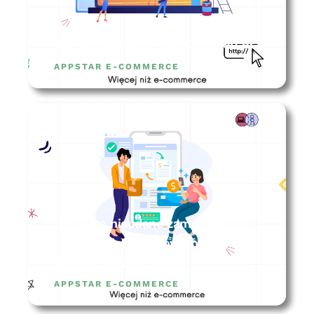
Jak przyspieszyć WooCommerce?
APPSTAR E-COMMERCE
Dlaczego nieudane zamówienia to
najważniejsze zamówienia w
sklepie internetowym?
APPSTAR E-COMMERCE