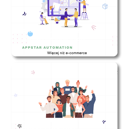
Automatyzacje w firmie
produkcyjnej (case study)
APPSTAR AUTOMATION
Jak zarządzać zespołem e-
commerce (i nie tylko…)