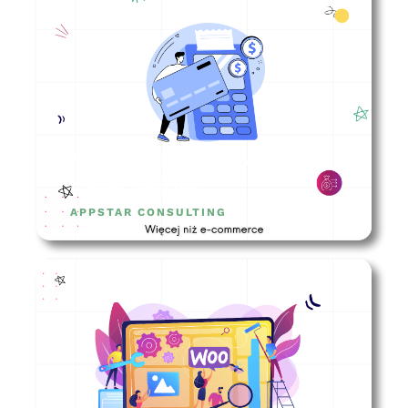
Na co zwrócić uwagę wybierając
bramkę płatności?
APPSTAR CONSULTING