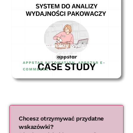
System do analizy wydajności
pakowaczy – CASE STUDY
APPSTAR AUTOMATION
,
APPSTAR E-
COMMERCE
Chcesz otrzymywać przydatne
wskazówki?