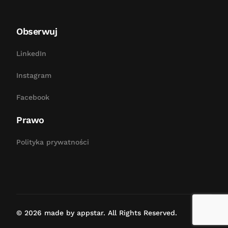
Obserwuj
LinkedIn
Instagram
Facebook
Prawo
Polityka prywatności
Bezpłatna konsultacja
© 2026 made by appstar. All Rights Reserved.