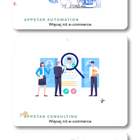
Automatyzacja obsługi klienta –
jakie narzędzia wybrać?
APPSTAR AUTOMATION
Rekrutacja ecommerce menadżera
– jak się do tego zabrać?
APPSTAR CONSULTING