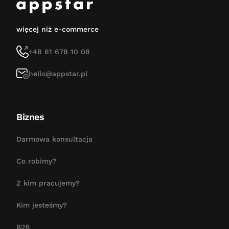
więcej niż e-commerce
+48 61 678 10 08
hello@appstar.pl
Biznes
Darmowa konsultacja
Co robimy?
Z kim pracujemy?
Kim jesteśmy?
B2B