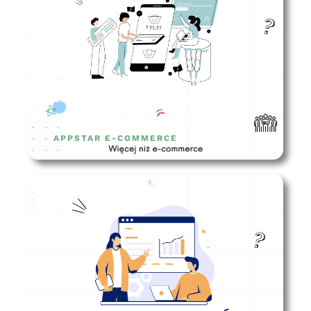
Jakie kompetencje powinien
posiadać e-commerce manager?
APPSTAR E-COMMERCE