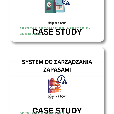
System do zarządzania datami
ważności – CASE STUDY
APPSTAR AUTOMATION
,
APPSTAR E-
COMMERCE
System do zarządzania zapasami –
CASE STUDY
APPSTAR AUTOMATION