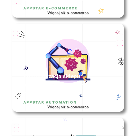
APPSTAR E-COMMERCE
Automatyzacja sklepu
internetowego – o co w tym
chodzi?
APPSTAR AUTOMATION