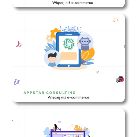
Jakie integracje musi posiadać
każdy sklep internetowy?
APPSTAR CONSULTING