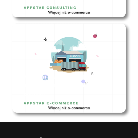
APPSTAR CONSULTING
Magazyn zewnętrzny dla sklepu
internetowego – czy to dobry
pomysł?
APPSTAR E-COMMERCE