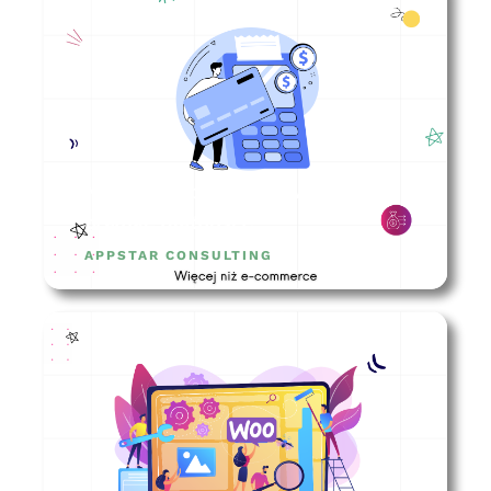
Na co zwrócić uwagę wybierając
bramkę płatności?
APPSTAR CONSULTING