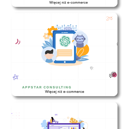
Jakie integracje musi posiadać
każdy sklep internetowy?
APPSTAR CONSULTING