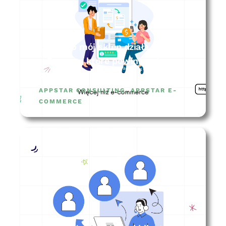
Dlaczego mój sklep działa wolno?
– 7 rzeczy, które powinieneś
sprawdzić
APPSTAR CONSULTING
,
APPSTAR E-
COMMERCE