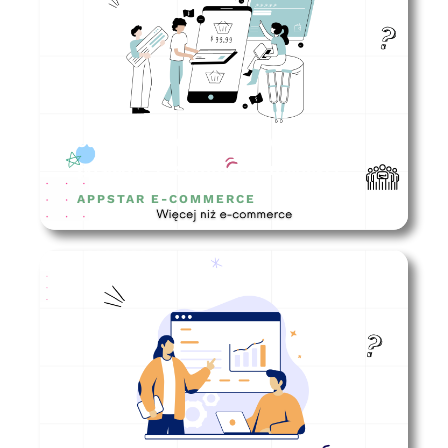
Jakie kompetencje powinien
posiadać e-commerce manager?
APPSTAR E-COMMERCE