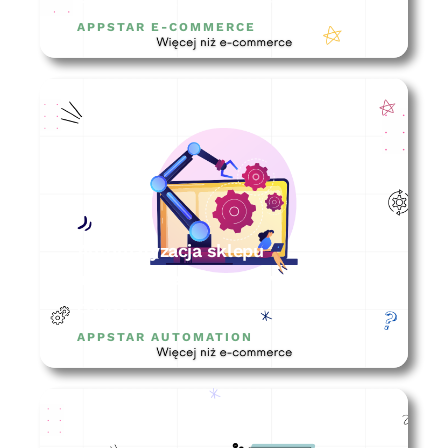
APPSTAR E-COMMERCE
Automatyzacja sklepu
internetowego – o co w tym
chodzi?
APPSTAR AUTOMATION