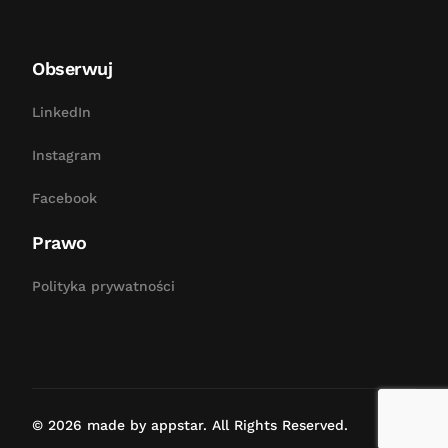
Obserwuj
LinkedIn
Instagram
Facebook
Prawo
Polityka prywatności
Bezpłatna konsultacja
© 2026 made by appstar. All Rights Reserved.