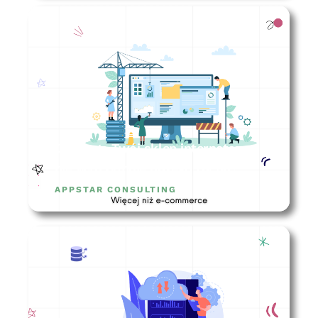
Dlaczego Twój sklep internetowy
nie wytrzymuje dużego ruchu?
APPSTAR CONSULTING