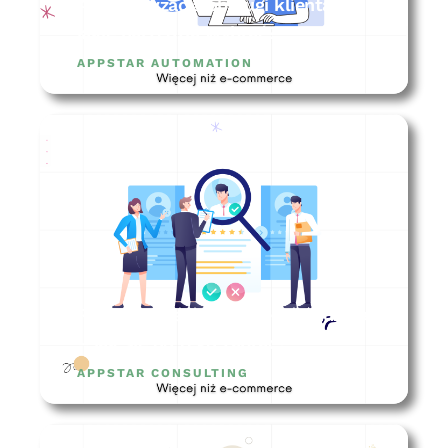
Automatyzacja obsługi klienta –
jakie narzędzia wybrać?
APPSTAR AUTOMATION
Rekrutacja ecommerce menadżera
– jak się do tego zabrać?
APPSTAR CONSULTING