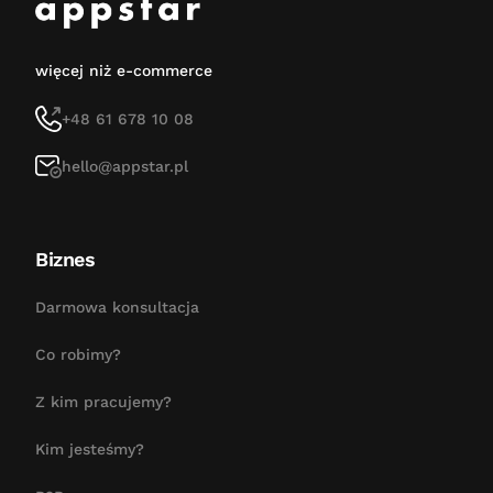
więcej niż e-commerce
+48 61 678 10 08
hello@appstar.pl
Biznes
Darmowa konsultacja
Co robimy?
Z kim pracujemy?
Kim jesteśmy?