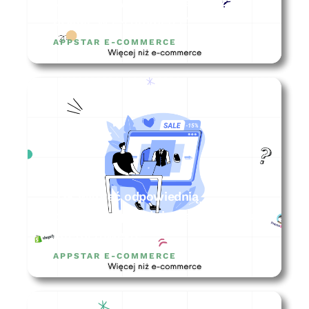
Jak stworzyć biznesplan i zacząć
działać w e-commerce?
APPSTAR E-COMMERCE
Jak wybrać odpowiednią
platformę sprzedażową dla sklepu
internetowego?
APPSTAR E-COMMERCE