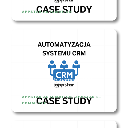
STUDY
APPSTAR AUTOMATION
Automatyzacja systemu CRM –
CASE STUDY
APPSTAR AUTOMATION
,
APPSTAR E-
COMMERCE