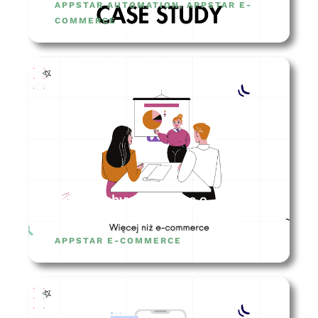
APPSTAR AUTOMATION
,
APPSTAR E-
COMMERCE
Gdzie zdobywać wiedzę o
eCommerce? 10 źródeł wiedzy
APPSTAR E-COMMERCE