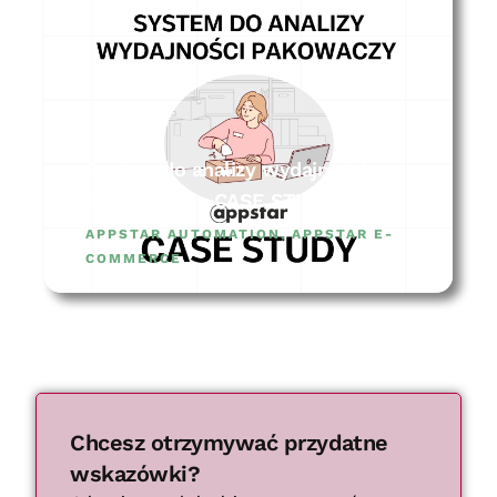
System do analizy wydajności
pakowaczy – CASE STUDY
APPSTAR AUTOMATION
,
APPSTAR E-
COMMERCE
Chcesz otrzymywać przydatne
wskazówki?