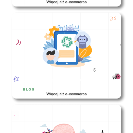
Jak korzystać z Chatu GPT?
BLOG