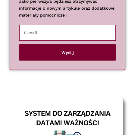
Jako pierwszy/a będziesz otrzymywać
informacje o nowym artykule oraz dodatkowe
materiały pomocnicze !
Wyślij