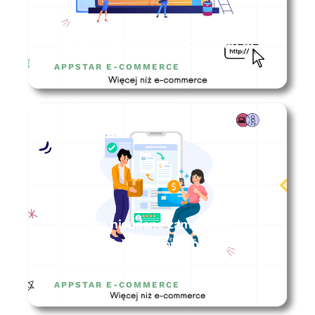
Jak przyspieszyć WooCommerce?
APPSTAR E-COMMERCE
Dlaczego nieudane zamówienia to
najważniejsze zamówienia w
sklepie internetowym?
APPSTAR E-COMMERCE