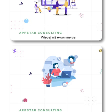
Jak wybrać agencję marketingową
do współpracy w biznesie online?
APPSTAR CONSULTING
Obsługa klienta – jak robić to
dobrze?
APPSTAR CONSULTING