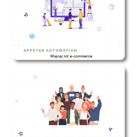
Automatyzacje w firmie
produkcyjnej (case study)
APPSTAR AUTOMATION
Jak zarządzać zespołem e-
commerce (i nie tylko…)