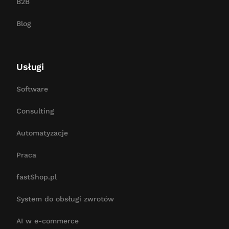
B2B
Blog
Usługi
Software
Consulting
Automatyzacje
Praca
fastShop.pl
System do obsługi zwrotów
AI w e-commerce