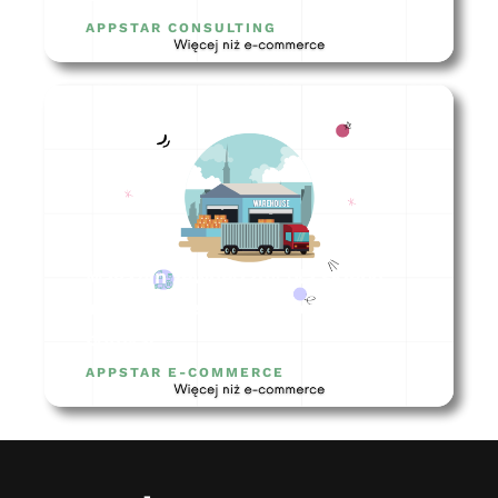
APPSTAR CONSULTING
Magazyn zewnętrzny dla sklepu
internetowego – czy to dobry
pomysł?
APPSTAR E-COMMERCE