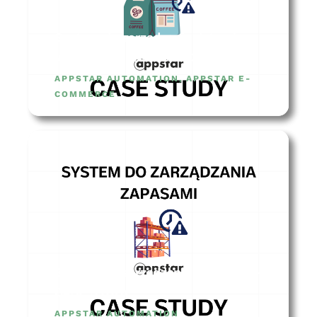
System do zarządzania datami
ważności – CASE STUDY
APPSTAR AUTOMATION
,
APPSTAR E-
COMMERCE
System do zarządzania zapasami –
CASE STUDY
APPSTAR AUTOMATION