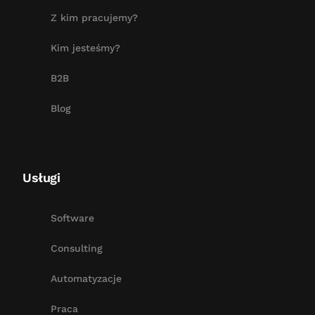
Z kim pracujemy?
Kim jesteśmy?
B2B
Blog
Usługi
Software
Consulting
Automatyzacje
Praca