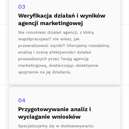
03
Weryfikacja działań i wyników
agencji marketingowej
Nie rozumiesz działań agencji, z którą
współpracujesz? nie wiesz, jak
przeanalizować wyniki? Oferujemy niezależną
analizę i ocenę efektywności działań
prowadzonych przez Twoją agencję
marketingową, dostarczając obiektywne
spojrzenie na jej działania.
04
Przygotowywanie analiz i
wyciaganie wniosków
Specjalizujemy się w dostosowywaniu