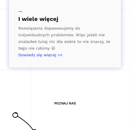
...
I wiele więcej
Rozwiązania dopasowujemy do
indywidualnych problemów. Więc jeżeli nie
znalazłeś tutaj nic dla siebie to nie znaczy, że
tego nie robimy 😃
Dowiedz się więcej >>
POZNAJ NAS