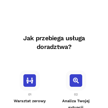
Jak przebiega usługa
doradztwa?
01
02
Warsztat zerowy
Analiza Twojej
sytuacji