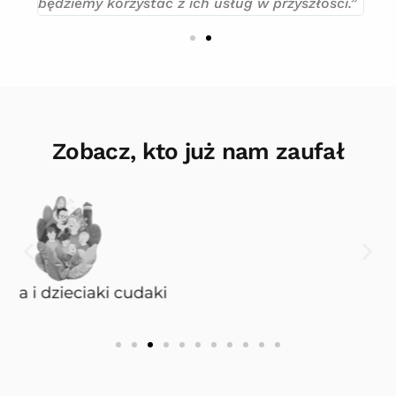
będziemy korzystać z ich usług w przyszłości.”
Zobacz, kto już nam zaufał