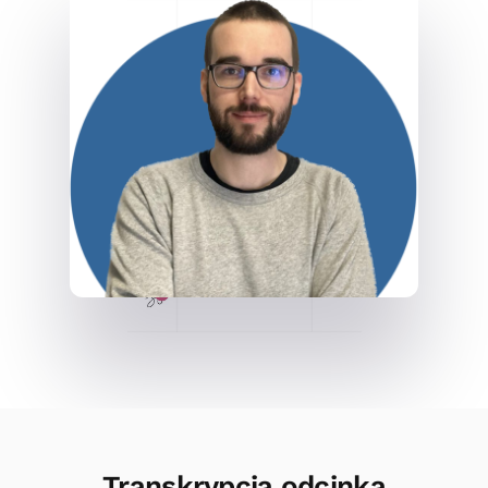
Transkrypcja odcinka