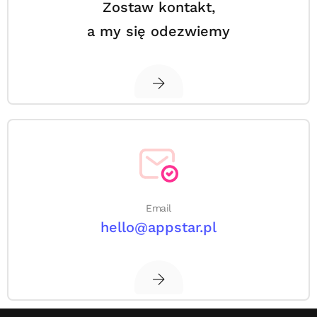
Zostaw kontakt,
a my się odezwiemy
Email
hello@appstar.pl