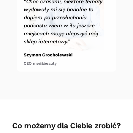
“Choć czasami, niektóre tematy
wydawały mi się banalne to
dopiero po przesłuchaniu
podcastu wiem w ilu jeszcze
miejscach mogę ulepszyć mój
sklep internetowy.”
Szymon Grocholewski
CEO med&beauty
Co możemy dla Ciebie zrobić?