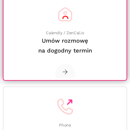
Calendly / ZenCal.io
Umów rozmowę
na dogodny termin
Phone