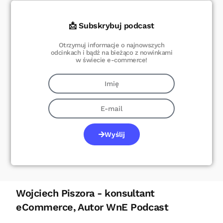
📩 Subskrybuj podcast
Otrzymuj informacje o najnowszych
odcinkach i bądź na bieżąco z nowinkami
w świecie e-commerce!
Wyślij
Wojciech Piszora - konsultant
eCommerce, Autor WnE Podcast