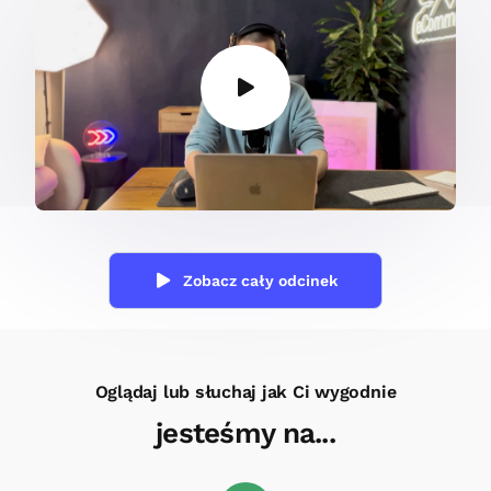
Zobacz cały odcinek
Oglądaj lub słuchaj jak Ci wygodnie
jesteśmy na...