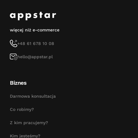
więcej niż e-commerce
+48 61 678 10 08
hello@appstar.pl
Biznes
Darmowa konsultacja
Co robimy?
Z kim pracujemy?
Kim jesteśmy?