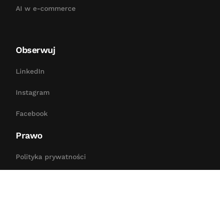
AI w e-commerce
Obserwuj
LinkedIn
Instagram
Facebook
Prawo
Bezpłatna konsultacja
Polityka prywatności