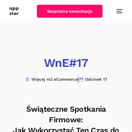
Bezpłatna konsultacja
WnE#17
Więcej niż eCommerce
Odcinek 17
Świąteczne Spotkania
Firmowe:
Jak Wykorzystać Ten Czas do